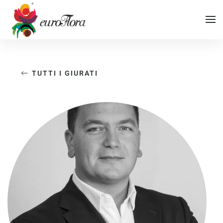
Vai al contenuto principale
TUTTI I GIURATI
Vai al menu di navigazione
Vai al footer