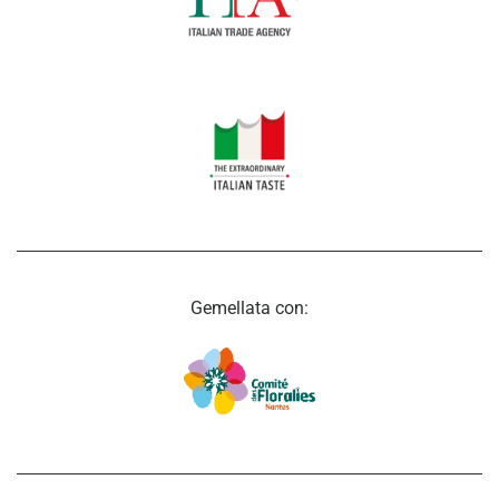
Gemellata con: