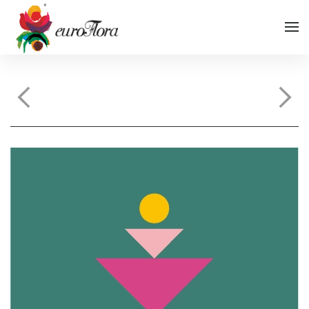
Vai al contenuto principale
Vai al menu di navigazione
Vai al footer