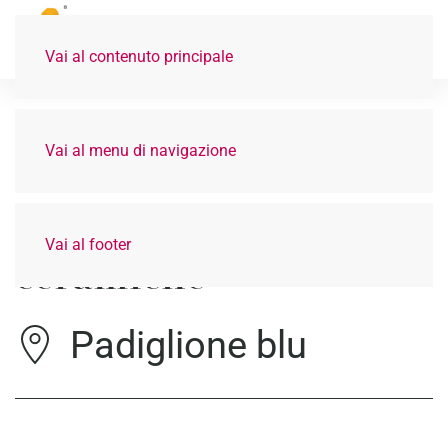
Vai al contenuto principale
Vai al menu di navigazione
Chiaudani Silvana
Vai al footer
ceramiche
Padiglione blu