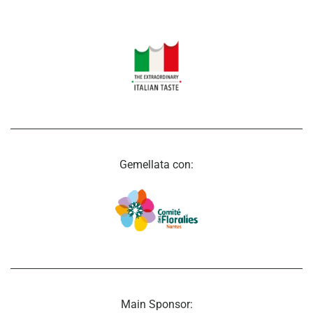
Gemellata con:
Main Sponsor: