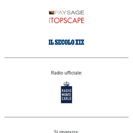
Radio ufficiale:
Si ringrazia: